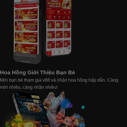
Hoa Hồng Giới Thiệu Bạn Bè
Mời bạn bè tham gia v88 và nhận hoa hồng hấp dẫn. Càng
mời nhiều, càng nhận nhiều!