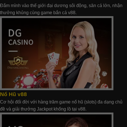
Đắm mình vào thế giới đại dương sôi động, săn cá lớn, nhận
thưởng khủng cùng game bắn cá v88.
Nổ Hũ v88
Cơ hội đổi đời với hàng trăm game nổ hũ (slots) đa dạng chủ
đề và giải thưởng Jackpot khổng lồ tại v88.