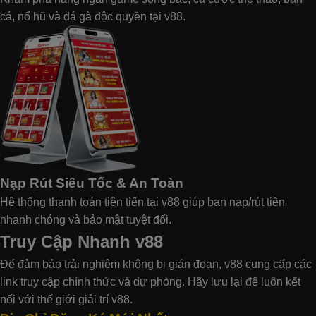
cá, nổ hũ và đá gà độc quyền tại v88.
Nạp Rút Siêu Tốc & An Toàn
Hệ thống thanh toán tiên tiến tại v88 giúp bạn nạp/rút tiền
nhanh chóng và bảo mật tuyệt đối.
Truy Cập Nhanh v88
Để đảm bảo trải nghiệm không bị gián đoạn, v88 cung cấp các
link truy cập chính thức và dự phòng. Hãy lưu lại để luôn kết
nối với thế giới giải trí v88.