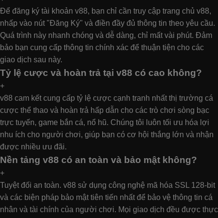
Để đăng ký tài khoản v88, bạn chỉ cần truy cập trang chủ v88,
nhấp vào nút "Đăng Ký" và điền đầy đủ thông tin theo yêu cầu.
Quá trình này nhanh chóng và dễ dàng, chỉ mất vài phút. Đảm
bảo bạn cung cấp thông tin chính xác để thuận tiện cho các
giao dịch sau này.
Tỷ lệ cược và hoàn trả tại v88 có cao không?
+
v88 cam kết cung cấp tỷ lệ cược cạnh tranh nhất thị trường cá
cược thể thao và hoàn trả hấp dẫn cho các trò chơi sòng bạc
trực tuyến, game bắn cá, nổ hũ. Chúng tôi luôn tối ưu hóa lợi
nhu ích cho người chơi, giúp bạn có cơ hội thắng lớn và nhận
được nhiều ưu đãi.
Nền tảng v88 có an toàn và bảo mật không?
+
Tuyệt đối an toàn. v88 sử dụng công nghệ mã hóa SSL 128-bit
và các biện pháp bảo mật tiên tiến nhất để bảo vệ thông tin cá
nhân và tài chính của người chơi. Mọi giao dịch đều được thực