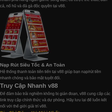
cá, nổ hũ và đá gà độc quyền tại v88.
Nạp Rút Siêu Tốc & An Toàn
Hệ thống thanh toán tiên tiến tại v88 giúp bạn nạp/rút tiền
nhanh chóng và bảo mật tuyệt đối.
Truy Cập Nhanh v88
Để đảm bảo trải nghiệm không bị gián đoạn, v88 cung cấp các
link truy cập chính thức và dự phòng. Hãy lưu lại để luôn kết
nối với thế giới giải trí v88.