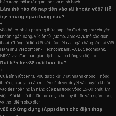
hiện trong môi trường an toàn và minh bạch.
Làm thế nào để nạp tiền vào tài khoản v88? Hỗ
trợ những ngân hàng nào?
+
v88 hỗ trợ nhiều phương thức nạp tiền đa dạng như chuyển
khoản ngân hàng, ví điện tử (Momo, ZaloPay), thẻ cào điện
thoại. Chúng tôi liên kết với hầu hết các ngân hàng lớn tại Việt
Nam như Vietcombank, Techcombank, ACB, Sacombank,
BIDV, v.v., đảm bảo giao dịch nhanh chóng và tiện lợi.
Rút tiền từ v88 mất bao lâu?
+
Quá trình rút tiền tại v88 được xử lý rất nhanh chóng. Thông
thường, các yêu cầu rút tiền sẽ được duyệt và chuyển khoản
vào tài khoản ngân hàng của bạn trong vòng 15-30 phút làm
việc. Đôi khi có thể lâu hơn một chút tùy thuộc vào ngân hàng
và thời điểm giao dịch.
v88 có ứng dụng (App) dành cho điện thoại