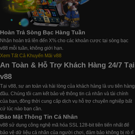
Hoàn Trả Sòng Bạc Hàng Tuần
Nhận hoàn trả lên đến X% cho các khoản cược tại sòng bạc
v88 mỗi tuần, không giới hạn.
Xem Tất Cả Khuyến Mãi v88
An Toàn & Hỗ Trợ Khách Hàng 24/7 Tại
v88
Tại v88, sự an toàn và hài lòng của khách hàng là ưu tiên hàng
đầu. Chúng tôi cam kết bảo vệ thông tin cá nhân và tài chính
của bạn, đồng thời cung cấp dịch vụ hỗ trợ chuyên nghiệp bất
cứ lúc nào bạn cần.
Bảo Mật Thông Tin Cá Nhân
v88 sử dụng công nghệ mã hóa SSL 128-bit tiên tiến nhất để
bảo vệ dữ liệu cá nhân của người chơi, đảm bảo không bị rò rỉ