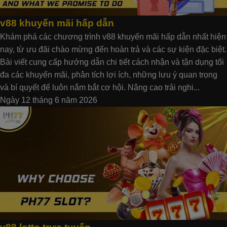
v88 khuyến mãi hấp dẫn
Khám phá các chương trình v88 khuyến mãi hấp dẫn nhất hiện
nay, từ ưu đãi chào mừng đến hoàn trả và các sự kiện đặc biệt.
Bài viết cung cấp hướng dẫn chi tiết cách nhận và tận dụng tối
đa các khuyến mãi, phân tích lợi ích, những lưu ý quan trọng
và bí quyết để luôn nắm bắt cơ hội. Nâng cao trải nghi...
Ngày 12 tháng 6 năm 2026