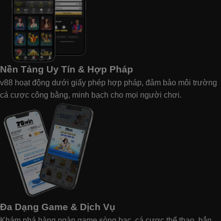
Nền Tảng Uy Tín & Hợp Pháp
v88 hoạt động dưới giấy phép hợp pháp, đảm bảo môi trường
cá cược công bằng, minh bạch cho mọi người chơi.
Đa Dạng Game & Dịch Vụ
Khám phá hàng ngàn game sòng bạc, cá cược thể thao, bắn