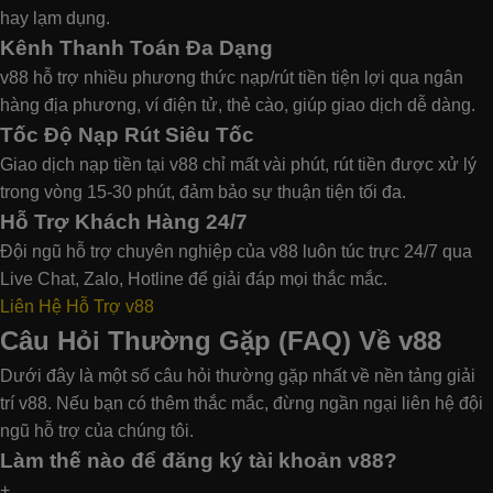
hay lạm dụng.
Kênh Thanh Toán Đa Dạng
v88 hỗ trợ nhiều phương thức nạp/rút tiền tiện lợi qua ngân
hàng địa phương, ví điện tử, thẻ cào, giúp giao dịch dễ dàng.
Tốc Độ Nạp Rút Siêu Tốc
Giao dịch nạp tiền tại v88 chỉ mất vài phút, rút tiền được xử lý
trong vòng 15-30 phút, đảm bảo sự thuận tiện tối đa.
Hỗ Trợ Khách Hàng 24/7
Đội ngũ hỗ trợ chuyên nghiệp của v88 luôn túc trực 24/7 qua
Live Chat, Zalo, Hotline để giải đáp mọi thắc mắc.
Liên Hệ Hỗ Trợ v88
Câu Hỏi Thường Gặp (FAQ) Về v88
Dưới đây là một số câu hỏi thường gặp nhất về nền tảng giải
trí v88. Nếu bạn có thêm thắc mắc, đừng ngần ngại liên hệ đội
ngũ hỗ trợ của chúng tôi.
Làm thế nào để đăng ký tài khoản v88?
+