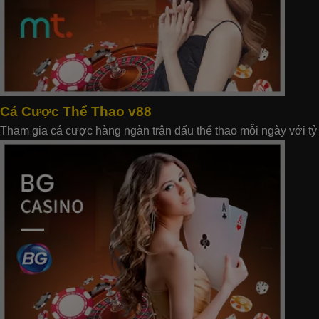
Cá Cược Thể Thao v88
Tham gia cá cược hàng ngàn trận đấu thể thao mỗi ngày với tỷ 