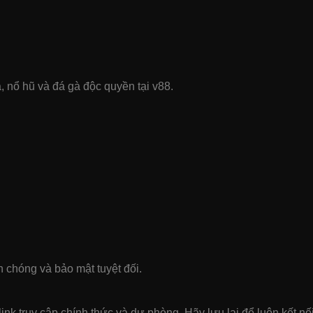
 nổ hũ và đá gà độc quyền tại v88.
h chóng và bảo mật tuyệt đối.
 truy cập chính thức và dự phòng. Hãy lưu lại để luôn kết nối vớ