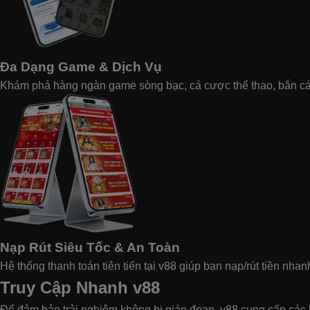
Đa Dạng Game & Dịch Vụ
Khám phá hàng ngàn game sòng bạc, cá cược thể thao, bắn cá,
Nạp Rút Siêu Tốc & An Toàn
Hệ thống thanh toán tiên tiến tại v88 giúp bạn nạp/rút tiền nhan
Truy Cập Nhanh v88
Để đảm bảo trải nghiệm không bị gián đoạn, v88 cung cấp các link