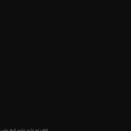
i thế giới giải trí v88.