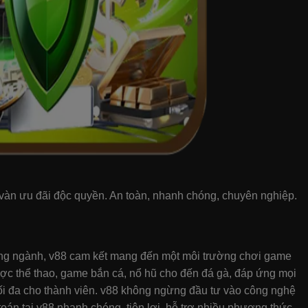
ô vàn ưu đãi độc quyền. An toàn, nhanh chóng, chuyên nghiệp.
trong ngành, v88 cam kết mang đến một môi trường chơi game
ược thể thao, game bắn cá, nổ hũ cho đến đá gà, đáp ứng mọi
 tối đa cho thành viên. v88 không ngừng đầu tư vào công nghệ
oán tại v88 nhanh chóng, tiện lợi, hỗ trợ nhiều phương thức